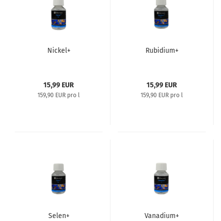
Nickel+
Rubidium+
15,99 EUR
15,99 EUR
159,90 EUR pro l
159,90 EUR pro l
Selen+
Vanadium+