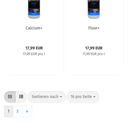
Calcium+
Fluor+
17,99 EUR
17,99 EUR
17,99 EUR pro l
17,99 EUR pro l
Sortieren nach
pro Seite
Sortieren nach
16 pro Seite
1
2
»