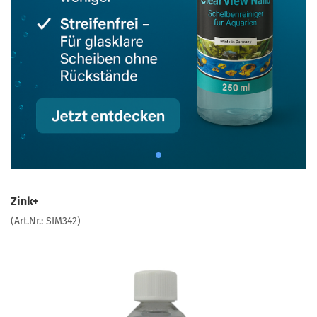
Zink+
(Art.Nr.:
SIM342
)