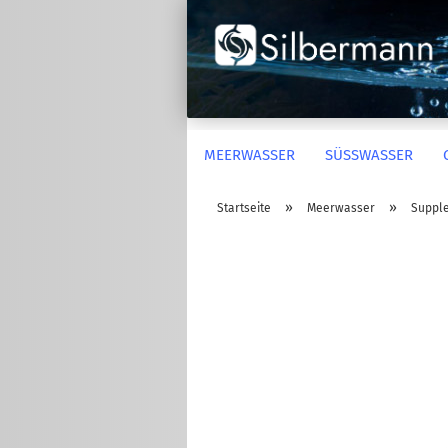
MEERWASSER
SÜSSWASSER
»
»
Startseite
Meerwasser
Suppl