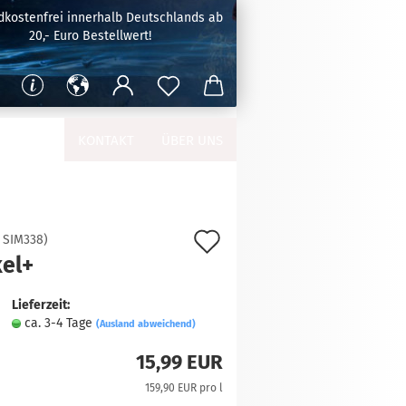
dkostenfrei innerhalb Deutschlands ab
20,- Euro Bestellwert!
KONTAKT
ÜBER UNS
Auf
:
SIM338
)
kel+
den
Merkzettel
Lieferzeit:
ca. 3-4 Tage
(Ausland abweichend)
15,99 EUR
159,90 EUR pro l