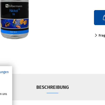
Fra
ungen
BESCHREIBUNG
on uns